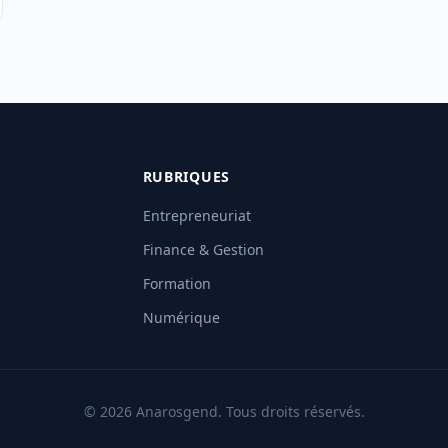
RUBRIQUES
Entrepreneuriat
Finance & Gestion
Formation
Numérique
© 2026 Anarosgend. Tous droits réservés.