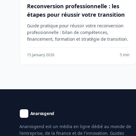
Reconversion professionnelle : les
étapes pour réussir votre transition
Guide pratique pour réussir votre reconversion
professionnelle : bilan de compétences,
financement, formation et stratégie de transition.
15 January 2026
5 min
Anarosgend est un média en ligne dédié au monde de
l'entreprise, de la finance et de l'innovation. Guides