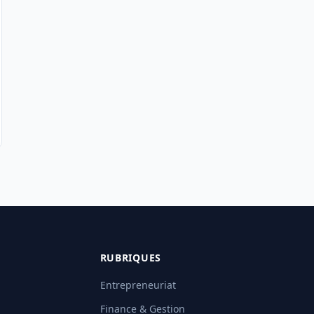
RUBRIQUES
Entrepreneuriat
Finance & Gestion